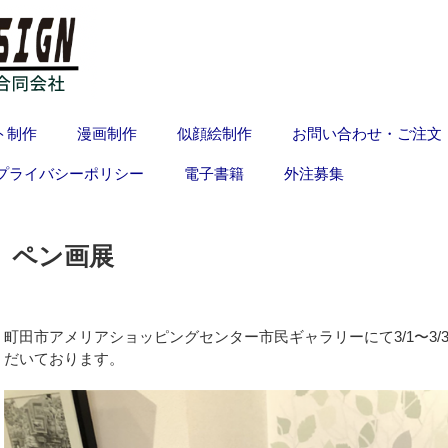
ト制作
漫画制作
似顔絵制作
お問い合わせ・ご注文
プライバシーポリシー
電子書籍
外注募集
ペン画展
町田市アメリアショッピングセンター市民ギャラリーにて3/1〜3/3
だいております。