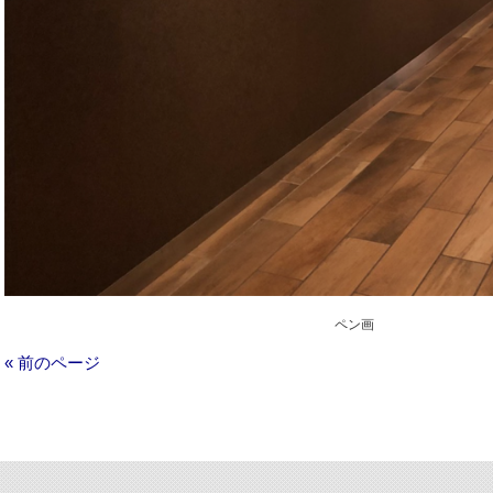
ペン画
« 前のページ