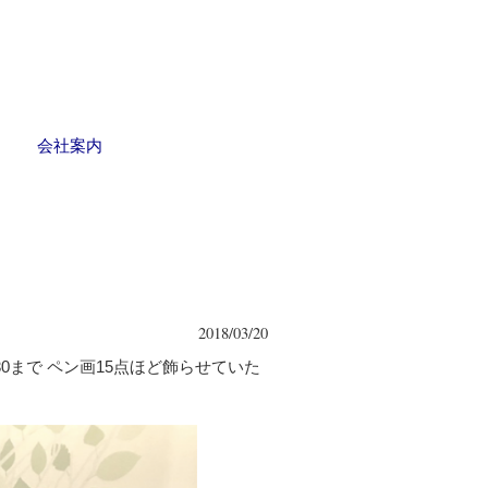
会社案内
2018/03/20
0まで ペン画15点ほど飾らせていた