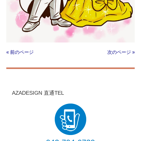
« 前のページ
次のページ »
AZADESIGN 直通TEL