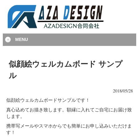
MENU
似顔絵ウェルカムボード サンプ
ル
2018/05/28
似顔絵ウェルカムボードサンプルです！
真心込めてお描き致します。額縁に入れてご自宅にお届け致
します。
携帯写メールやスマホからでも簡単にお申し込みいただけま
す！