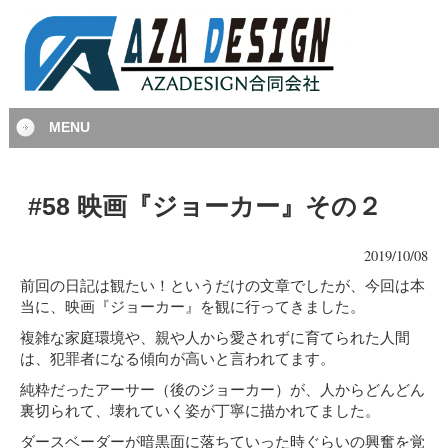
MENU
#58 映画『ジョーカー』その２
2019/10/08
前回の日記は観たい！というだけの文章でしたが、今回は本
当に、映画『ジョーカー』を観に行ってきました。
複雑な家庭環境や、親や人から愛されずに育てられた人間
は、犯罪者になる傾向が高いと言われてます。
純粋だったアーサー（後のジョーカー）が、人からどんどん
裏切られて、壊れていく姿が丁寧に描かれてました。
ダースベーダーが暗黒面に落ちていった時ぐらいの興奮を覚