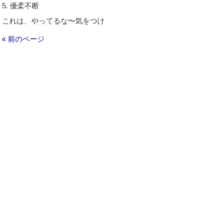
5. 優柔不断
これは、やってるな〜気をつけ
« 前のページ