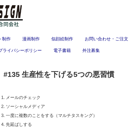
ト制作
漫画制作
似顔絵制作
お問い合わせ・ご注文
プライバシーポリシー
電子書籍
外注募集
#135 生産性を下げる5つの悪習慣
1. メールのチェック
2. ソーシャルメディア
3. 一度に複数のことをする（マルチタスキング）
4. 先延ばしする