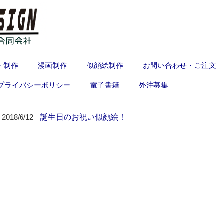
ト制作
漫画制作
似顔絵制作
お問い合わせ・ご注文
プライバシーポリシー
電子書籍
外注募集
誕生日のお祝い似顔絵！
2018/6/12