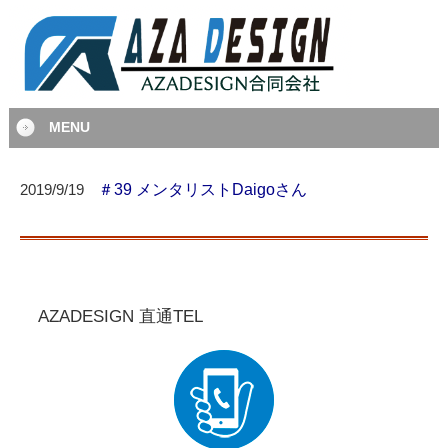
MENU
＃39 メンタリストDaigoさん
2019/9/19
AZADESIGN 直通TEL