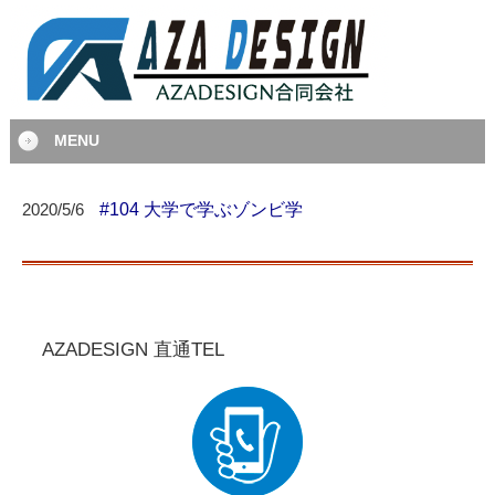
MENU
#104 大学で学ぶゾンビ学
2020/5/6
AZADESIGN 直通TEL