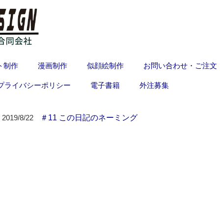
ト制作
漫画制作
似顔絵制作
お問い合わせ・ご注文
プライバシーポリシー
電子書籍
外注募集
＃11 この日記のネーミング
2019/8/22