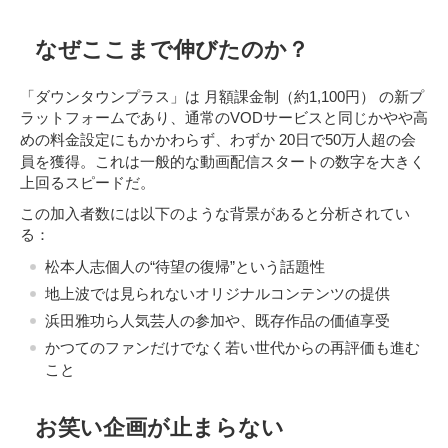
なぜここまで伸びたのか？
月額課金制（約1,100円）
「ダウンタウンプラス」は
の新プ
ラットフォームであり、通常のVODサービスと同じかやや高
20日で50万人超の会
めの料金設定にもかかわらず、わずか
員を獲得
。これは一般的な動画配信スタートの数字を大きく
上回るスピードだ。
この加入者数には以下のような背景があると分析されてい
る：
松本人志個人の“待望の復帰”という話題性
地上波では見られないオリジナルコンテンツの提供
浜田雅功ら人気芸人の参加や、既存作品の価値享受
かつてのファンだけでなく若い世代からの再評価も進む
こと
お笑い企画が止まらない