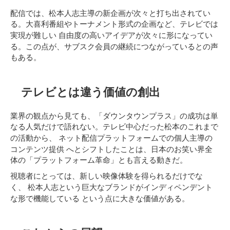
配信では、松本人志主導の新企画が次々と打ち出されてい
る。大喜利番組やトーナメント形式の企画など、テレビでは
自由度の高いアイデアが次々に形になってい
実現が難しい
る
。この点が、サブスク会員の継続につながっているとの声
もある。
テレビとは違う価値の創出
業界の観点から見ても、「ダウンタウンプラス」の成功は単
なる人気だけで語れない。テレビ中心だった松本のこれまで
ネット配信プラットフォームでの個人主導の
の活動から、
コンテンツ提供
へとシフトしたことは、日本のお笑い界全
体の「プラットフォーム革命」とも言える動きだ。
視聴者にとっては、新しい映像体験を得られるだけでな
松本人志という巨大なブランドがインディペンデント
く、
な形で機能している
という点に大きな価値がある。