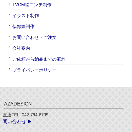
TVCM絵コンテ制作
イラスト制作
似顔絵制作
お問い合わせ・ご注文
会社案内
ご依頼から納品までの流れ
プライバシーポリシー
AZADESIGN
直通TEL: 042-794-6739
問い合わせ ▶︎