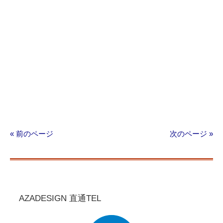
« 前のページ
次のページ »
AZADESIGN 直通TEL