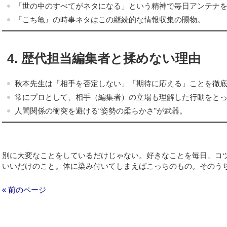
「世の中のすべてがネタになる」という精神で毎日アンテナ
『こち亀』の時事ネタはこの継続的な情報収集の賜物。
4. 歴代担当編集者と揉めない理由
秋本先生は「相手を否定しない」「期待に応える」ことを徹
常にプロとして、相手（編集者）の立場も理解した行動をと
人間関係の衝突を避ける“姿勢の柔らかさ”が武器。
別に大変なことをしているだけじゃない。好きなことを毎日、コ
いいだけのこと。体に染み付いてしまえばこっちのもの。そのう
« 前のページ