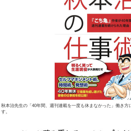
秋本治先生の「40年間、週刊連載を一度も休まなかった」働き方
す。