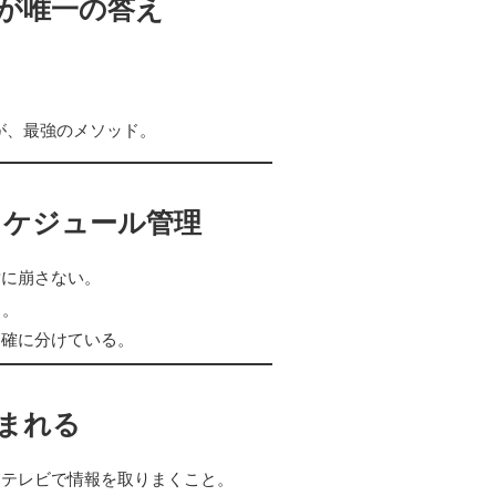
だが唯一の答え
が、最強のメソッド。
スケジュール管理
対に崩さない。
る。
明確に分けている。
生まれる
・テレビで情報を取りまくこと。